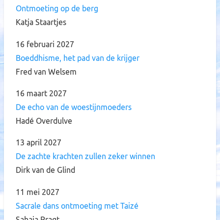
Ontmoeting op de berg
Katja Staartjes
16 februari 2027
Boeddhisme, het pad van de krijger
Fred van Welsem
16 maart 2027
De echo van de woestijnmoeders
Hadé Overdulve
13 april 2027
De zachte krachten zullen zeker winnen
Dirk van de Glind
11 mei 2027
Sacrale dans ontmoeting met Taizé
Sahaja Pragt